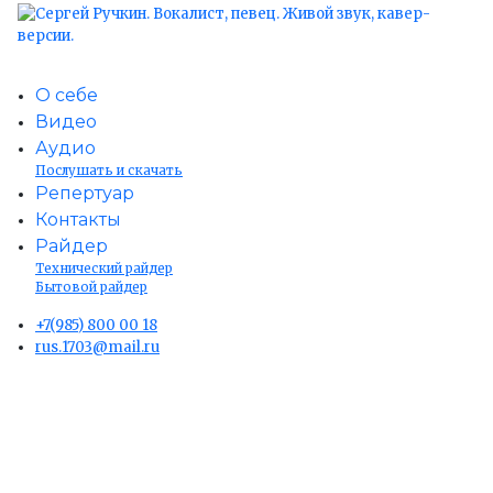
О себе
Видео
Аудио
Послушать и скачать
Репертуар
Контакты
Райдер
Технический райдер
Бытовой райдер
+7(985) 800 00 18
rus.1703@mail.ru