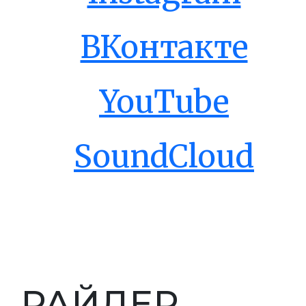
ВКонтакте
YouTube
SoundCloud
РАЙДЕР