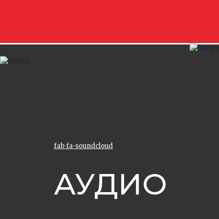
fab fa-soundcloud
АУДИО