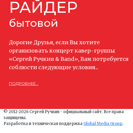
РАЙДЕР
бытовой
Дорогие Друзья, если Вы хотите
организовать концерт кавер-группы
«Сергей Ручкин & Band», Вам потребуется
соблюсти следующие условия...
ПОДРОБНЕЕ...
© 2012-2026 Сергей Ручкин - официальный сайт. Все права
защищены.
Разработка и техническая поддержка
Global Media Group
.