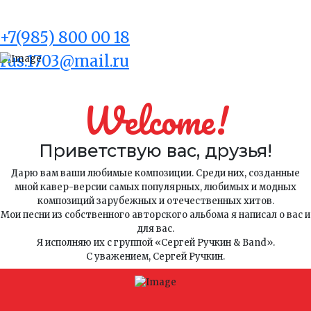
ОРГАНИЗАЦИЯ КОНЦЕРТОВ
+7(985) 800 00 18
rus.1703@mail.ru
Welcome!
Приветствую вас, друзья!
Дарю вам ваши любимые композиции. Среди них, созданные
мной кавер-версии самых популярных, любимых и модных
композиций зарубежных и отечественных хитов.
Мои песни из собственного авторского альбома я написал о вас и
для вас.
Я исполняю их с группой «Сергей Ручкин & Band».
С уважением, Сергей Ручкин.